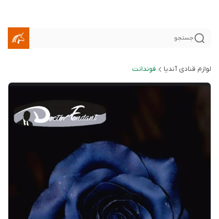
جستجو
لوازم قنادی آندیا
فوندانت