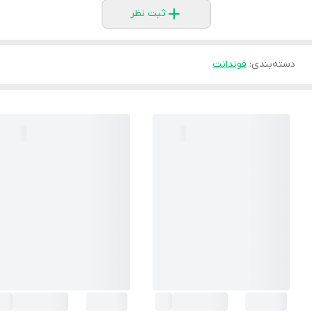
ثبت نظر
دسته‌بندی
:
فوندانت