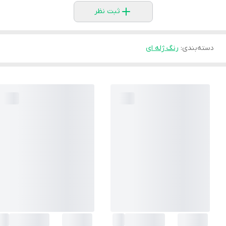
ثبت نظر
دسته‌بندی
:
رنگ ژله ای