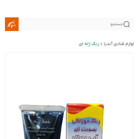
جستجو
لوازم قنادی آندیا
رنگ ژله ای