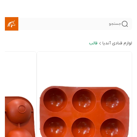
جستجو
لوازم قنادی آندیا
قالب