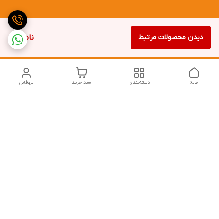
دیدن محصولات مرتبط
ناموجود
خانه
دسته‌بندی
سبد خرید
پروفایل
دسترسی سریع
تماس با ما
شکایات
درباره ما
قوانین و مقررات