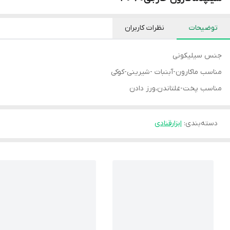
توضیحات
نظرات کاربران
جنس سیلیکونی
مناسب ماکارون-آبنبات -شیرینی-کوکی
مناسب پخت-غلتاندن،ورز دادن
دسته‌بندی
:
ابزارقنادی