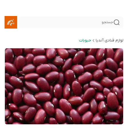
جستجو
لوازم قنادی آندیا
حبوبات