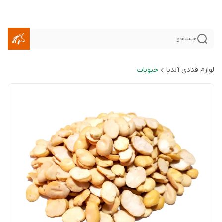
جستجو
لوازم قنادی آندیا
حبوبات