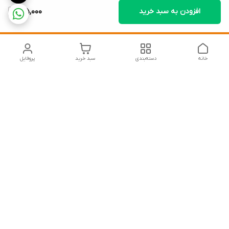
افزودن به سبد خرید
125,000
خانه
دسته‌بندی
سبد خرید
پروفایل
دسترسی سریع
تماس با ما
شکایات
درباره ما
قوانین و مقررات
سیاست حریم خصوصی