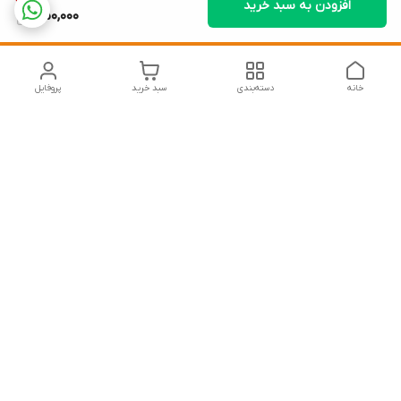
افزودن به سبد خرید
250,000
خانه
دسته‌بندی
سبد خرید
پروفایل
دسترسی سریع
تماس با ما
شکایات
درباره ما
قوانین و مقررات
سیاست حریم خصوصی