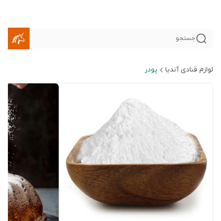
جستجو
لوازم قنادی آندیا
پودر