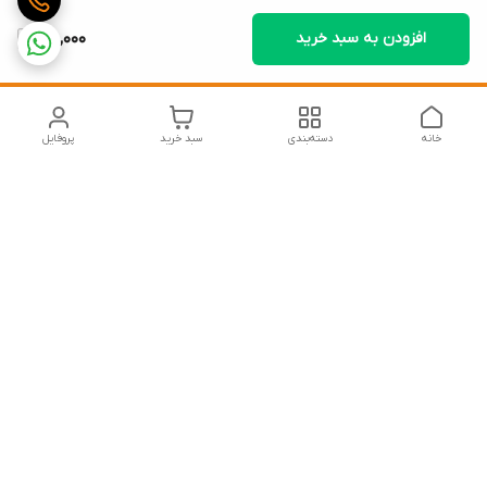
افزودن به سبد خرید
85,000
خانه
دسته‌بندی
سبد خرید
پروفایل
دسترسی سریع
تماس با ما
شکایات
درباره ما
قوانین و مقررات
سیاست حریم خصوصی