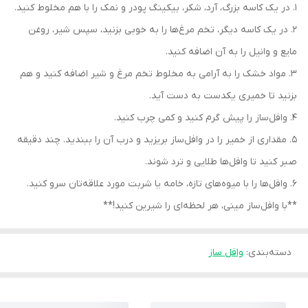
1. در یک کاسه بزرگ، آرد، شکر، بیکینگ پودر و نمک را با هم مخلوط کنید.
2. در یک کاسه دیگر، تخم مرغ‌ها را به خوبی بزنید، سپس شیر، روغن
مایع و وانیل را به آن اضافه کنید.
3. مواد خشک را به آرامی به مخلوط تخم مرغ و شیر اضافه کنید و هم
بزنید تا خمیری یکدست به دست آید.
4. وافل‌ساز را پیش گرم کنید و کمی چرب کنید.
5. مقداری از خمیر را در وافل‌ساز بریزید و درب آن را ببندید. چند دقیقه
صبر کنید تا وافل‌ها طلایی و ترد شوند.
6. وافل‌ها را با میوه‌های تازه، خامه یا شربت مورد علاقه‌تان سرو کنید.
**با وافل‌ساز مینی، هر لحظه‌ای را شیرین کنید!**
دسته‌بندی
:
وافل ساز