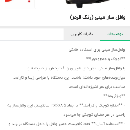
وافل ساز مینی (رنگ قرمز)
توضیحات
نظرات کاربران
وافل‌ساز مینی برای استفاده خانگی
**کوچک و جمع‌وجور!**
با وافل‌ساز مینی، تجربه‌ای شیرین و لذت‌بخش از صبحانه و
میان‌وعده‌های خود داشته باشید. این دستگاه با طراحی زیبا و کارآمد،
مناسب برای هر آشپزخانه‌ای است.
**ویژگی‌ها:**
- **اندازه کوچک و کارآمد:** با ابعاد 12x16x8.5 سانتیمتر، این وافل‌ساز به
راحتی در هر فضای کوچکی جا می‌شود.
- **استفاده آسان:** فقط کافیست خمیر وافل را داخل دستگاه بریزید و