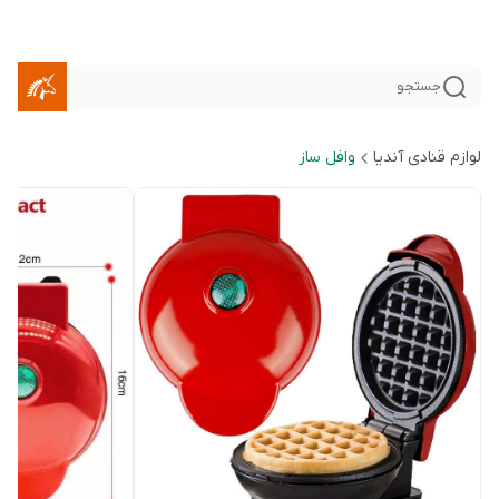
جستجو
لوازم قنادی آندیا
وافل ساز