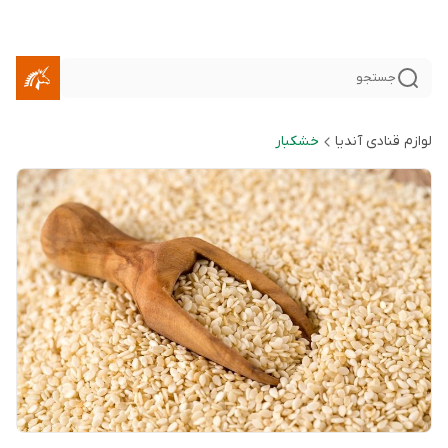
جستجو
لوازم قنادی آندیا
خشکبار