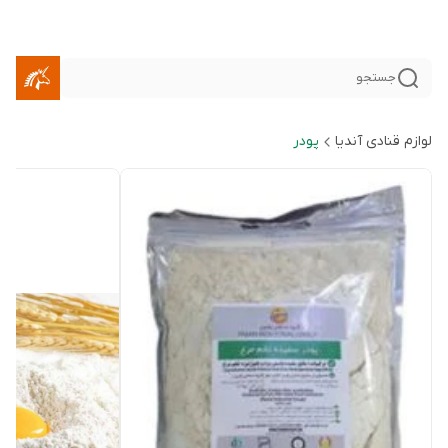
جستجو
لوازم قنادی آندیا
پودر