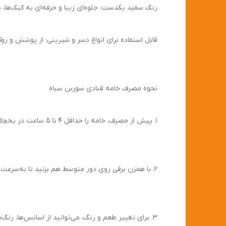
رنگ سفید یکدست: جلوه‌ای زیبا و حرفه‌ای به کیک‌ها، 
قابل استفاده برای انواع دسر و شیرینی: از پوشش و رو
نحوه مصرف خامه قنادی سوربن سیاه
1. پیش از مصرف، خامه را حداقل ۴ تا ۵ ساعت در یخچال قرار دهید تا خنک شود.
2. با همزن برقی روی دور متوسط هم بزنید تا به‌سرعت حجم بگیرد و فرم سفتی پیدا کند (حدود ۴ تا ۷ دقیقه).
3. برای تغییر طعم و رنگ، می‌توانید از اسانس‌ها، رنگ‌های خوراکی و شکلات ذوب‌شده استفاده کنید.