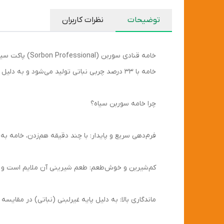
توضیحات
نظرات کاربران
خامه قنادی سو
خامه با ۳۳ درصد چربی نباتی تولید می‌شود و به دلیل کیفیت بالا، ماندگاری طولانی و فرم‌دهی فوق‌العاده، به انتخاب اول بسیاری از قنادان حرفه‌ای تبدیل شده است.
چرا خامه سوربن سیاه؟
فرم‌دهی سریع و پایدار: با چند دقیقه هم‌زدن، خامه ب
کم‌شیرین و خوش‌طعم: طعم شیرینی آن ملایم است و امکا
ماندگاری بالا: به دلیل پایه غیرلبنی (نباتی) در مقایسه