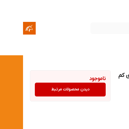
وربن کاله ۱ لیتری کم
ناموجود
دیدن محصولات مرتبط