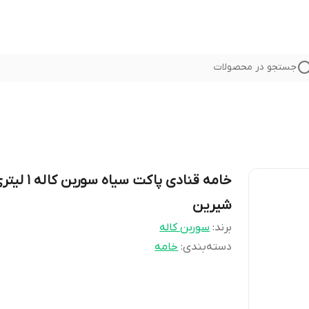
جستجو در محصولات
خامه قنادی پاکت سیاه س
شیرین
برند:
سوربن کاله
دسته‌بندی
:
خامه