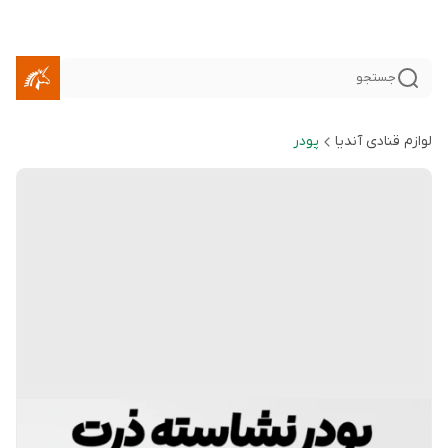
جستجو
لوازم قنادی آندیا
پودر