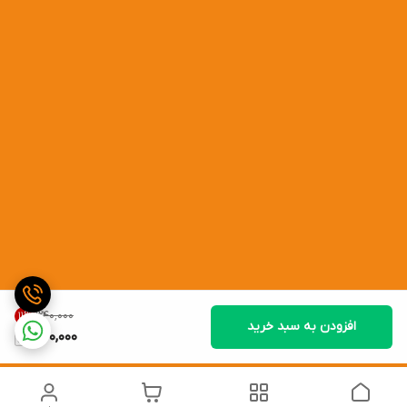
۳۴۰٬۰۰۰
11
%
افزودن به سبد خرید
300,000