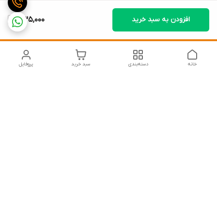
افزودن به سبد خرید
335,000
خانه
دسته‌بندی
سبد خرید
پروفایل
دسترسی سریع
تماس با ما
شکایات
درباره ما
قوانین و مقررات
سیاست حریم خصوصی