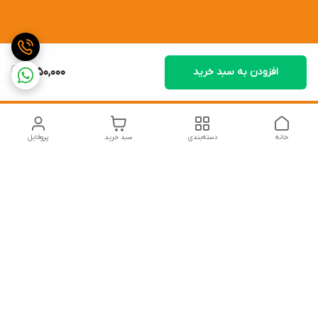
افزودن به سبد خرید
1,250,000
خانه
دسته‌بندی
سبد خرید
پروفایل
دسترسی سریع
تماس با ما
شکایات