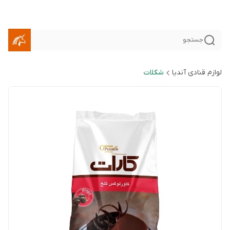
جستجو
لوازم قنادی آندیا
شکلات