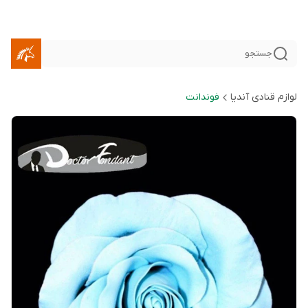
جستجو
لوازم قنادی آندیا
فوندانت