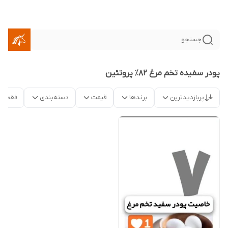
جستجو
پودر سفیده تخم مرغ ۸۲٪ پروتئین
پربازدیدترین
برندها
قیمت
دسته‌بندی
فقط م