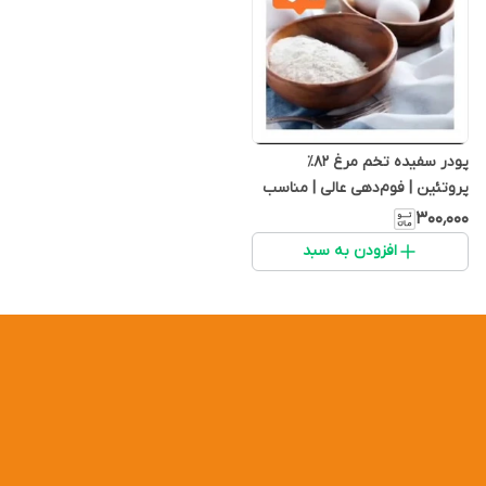
پودر سفیده تخم مرغ ۸۲٪
پروتئین | فوم‌دهی عالی | مناسب
قنادی و بدنسازی 100 گرمی
۳۰۰٬۰۰۰
افزودن به سبد