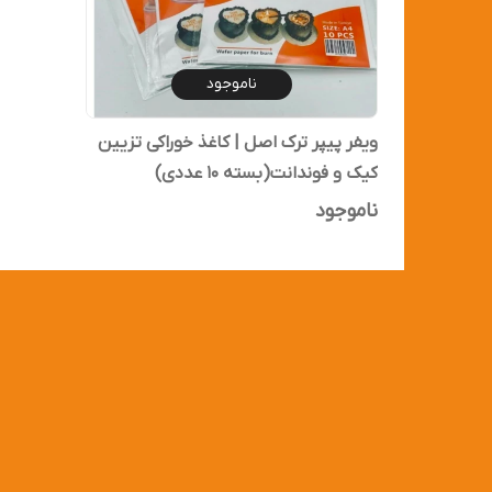
ناموجود
ویفر پیپر ترک اصل | کاغذ خوراکی تزیین
کیک و فوندانت(بسته ۱۰ عددی)
ناموجود