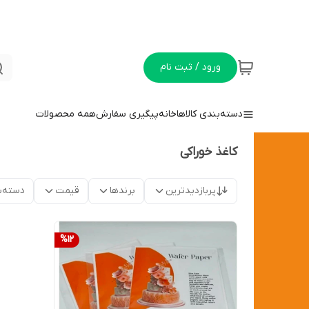
ورود / ثبت نام
دسته‌بندی کالاها
خانه
پیگیری سفارش
همه محصولات
کاغذ خوراکی
پربازدیدترین
برندها
قیمت
دسته‌ب
%
12